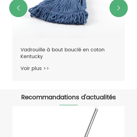


Recommandations d'actualités
Nous assisterons à la 139ème Foire de
Canton.