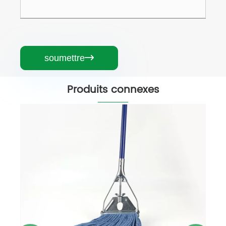
soumettre

Produits connexes
Vadrouille en coton à extrémité
bouclée de haute qualité
Voir plus >>