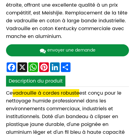
étroite, offrant une excellente qualité à un prix
compétitif, est Meishijie. Remplacement de la tête
de vadrouille en coton à large bande industrielle.
Vadrouille en coton Kentucky commerciale avec
manche en aluminium.
envoyer une demande
Facebook
X
WhatsApp
Pinterest
LinkedIn
Share
Description du produit
Ce
vadrouille à cordes robuste
est conçu pour le
nettoyage humide professionnel dans les
environnements commerciaux, industriels et
institutionnels. Doté d'un bandeau à clipser en
plastique jaune durable, d'une poignée en
aluminium léger et d'un fil bleu à haute capacité