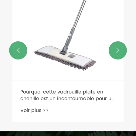
Voir plus >>

