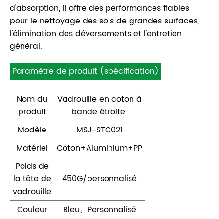
d'absorption, il offre des performances fiables
pour le nettoyage des sols de grandes surfaces,
l'élimination des déversements et l'entretien
général.
Paramètre de produit (spécification)
Nom du
Vadrouille en coton à
produit
bande étroite
Modèle
MSJ-STC021
Matériel
Coton+Aluminium+PP
Poids de
la tête de
450G/personnalisé
vadrouille
Couleur
Bleu、Personnalisé