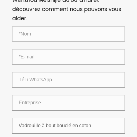
Wenzhou Meishijie aujourd'hui et
découvrez comment nous pouvons vous
aider.