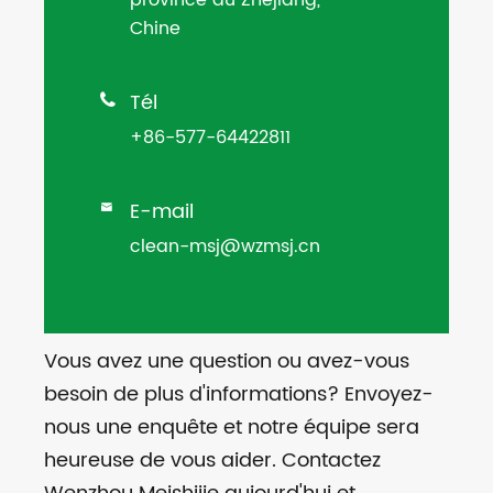
Chine
Tél

+86-577-64422811
E-mail

clean-msj@wzmsj.cn
Vous avez une question ou avez-vous
besoin de plus d'informations? Envoyez-
nous une enquête et notre équipe sera
heureuse de vous aider. Contactez