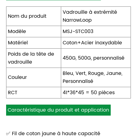
Vadrouille à extrémité
Nom du produit
NarrowLoop
Modèle
MSJ-STC003
Matériel
Coton+Acier inoxydable
Poids de la tête de
450G, 500G, personnalisé
vadrouille
Bleu, Vert, Rouge, Jaune,
Couleur
Personnalisé
RCT
41*36*45 = 50 pièces
Caractéristique du produit et application
✅ Fil de coton jaune à haute capacité