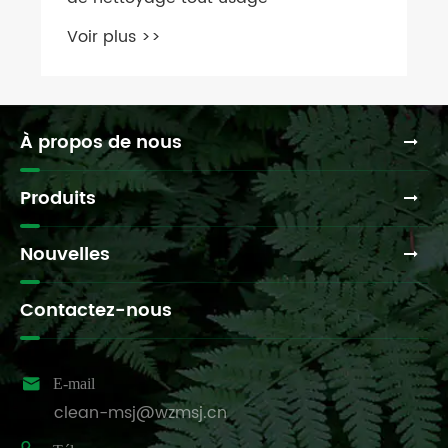
À propos de nous
Produits
Nouvelles
Contactez-nous

E-mail
clean-msj@wzmsj.cn