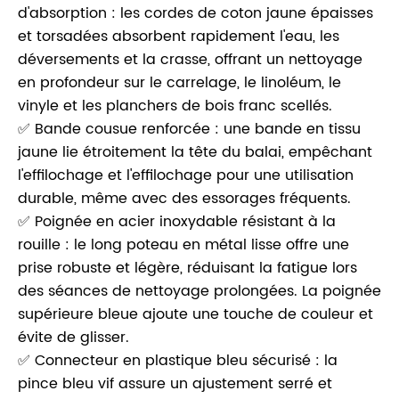
d'absorption : les cordes de coton jaune épaisses
et torsadées absorbent rapidement l'eau, les
déversements et la crasse, offrant un nettoyage
en profondeur sur le carrelage, le linoléum, le
vinyle et les planchers de bois franc scellés.
✅ Bande cousue renforcée : une bande en tissu
jaune lie étroitement la tête du balai, empêchant
l'effilochage et l'effilochage pour une utilisation
durable, même avec des essorages fréquents.
✅ Poignée en acier inoxydable résistant à la
rouille : le long poteau en métal lisse offre une
prise robuste et légère, réduisant la fatigue lors
des séances de nettoyage prolongées. La poignée
supérieure bleue ajoute une touche de couleur et
évite de glisser.
✅ Connecteur en plastique bleu sécurisé : la
pince bleu vif assure un ajustement serré et