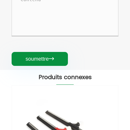
soumettre

Produits connexes
Essuie-glace avec manche en bois
Voir plus >>