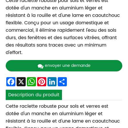
Cette raclette robuste pour sols et verres est
dotée d'un manche en aluminium léger et
résistant à la rouille et d'une lame en caoutchouc
flexible. Conçu pour un usage domestique et
commercial, il élimine rapidement l'eau des sols
durs, des fenêtres et des surfaces vitrées, offrant
des résultats sans traces avec un minimum
d'effort.
envoyer une demande
Facebook
X
WhatsApp
Pinterest
LinkedIn
Share
Description du produit
Cette raclette robuste pour sols et verres est
dotée d'un manche en aluminium léger et
résistant à la rouille et d'une lame en caoutchouc