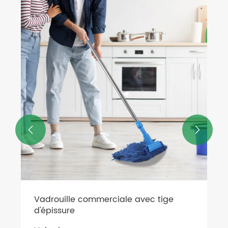
Corde en fil de coton torsadé
Voir plus >>

