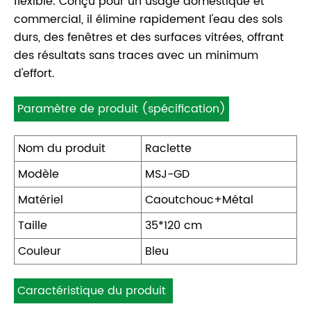
flexible. Conçu pour un usage domestique et
commercial, il élimine rapidement l'eau des sols
durs, des fenêtres et des surfaces vitrées, offrant
des résultats sans traces avec un minimum
d'effort.
Paramètre de produit (spécification)
Nom du produit
Raclette
Modèle
MSJ-GD
Matériel
Caoutchouc+Métal
Taille
35*120 cm
Couleur
Bleu
Caractéristique du produit