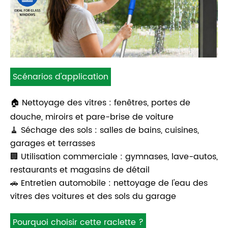
Scénarios d'application
🏠 Nettoyage des vitres : fenêtres, portes de
douche, miroirs et pare-brise de voiture
🧹 Séchage des sols : salles de bains, cuisines,
garages et terrasses
🏢 Utilisation commerciale : gymnases, lave-autos,
restaurants et magasins de détail
🚗 Entretien automobile : nettoyage de l'eau des
vitres des voitures et des sols du garage
Pourquoi choisir cette raclette ?