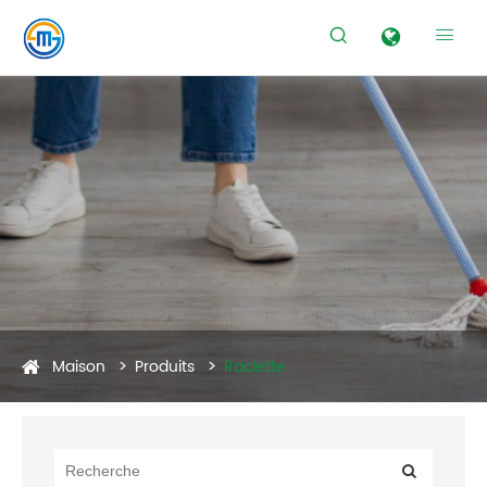


Maison
Produits
Raclette