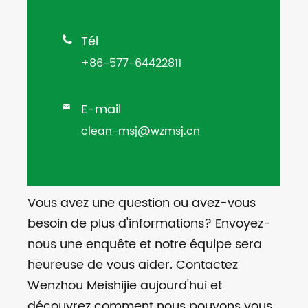
Tél

+86-577-64422811
E-mail

clean-msj@wzmsj.cn
Vous avez une question ou avez-vous
besoin de plus d'informations? Envoyez-
nous une enquête et notre équipe sera
heureuse de vous aider. Contactez
Wenzhou Meishijie aujourd'hui et
découvrez comment nous pouvons vous