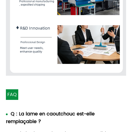
FAQ
Q : La lame en caoutchouc est-elle
remplaçable ?