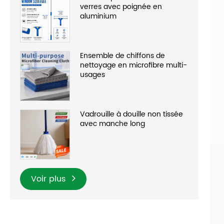
verres avec poignée en
aluminium
Ensemble de chiffons de
nettoyage en microfibre multi-
usages
Vadrouille à douille non tissée
avec manche long
Voir plus