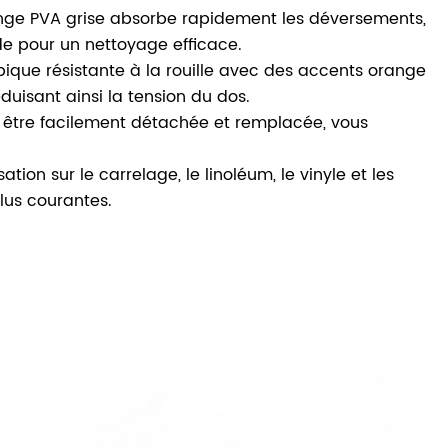
onge PVA grise absorbe rapidement les déversements,
uide pour un nettoyage efficace.
pique résistante à la rouille avec des accents orange
éduisant ainsi la tension du dos.
t être facilement détachée et remplacée, vous
tion sur le carrelage, le linoléum, le vinyle et les
plus courantes.