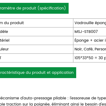
ramètre de produit (spécification)
m du produit
Vadrouille épon
dèle
MSJ-STB007
ériel
Éponge + acier 
uleur
Noir, Café, Perso
T
105*33*50 = 30 
ractéristique du produit et application
écanisme d'auto-pressage pliable : l'essoreuse de type 
ple traction sur la poignée, éliminant ainsi le besoin d'