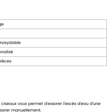
ge
inoxydable
nnalisé
pièces
ciseaux vous permet d'essorer l'excès d'eau d'une
essorer manuellement.