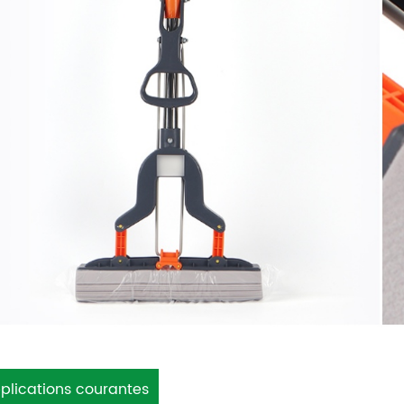
plications courantes