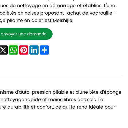
es de nettoyage en démarrage et établies. L'une
ociétés chinoises proposant l'achat de vadrouille-
e pliante en acier est Meishijie.
envoyer une demande
Facebook
X
WhatsApp
Pinterest
LinkedIn
Share
isme d'auto-pression pliable et d'une tête d'éponge
nettoyage rapide et mains libres des sols. La
 durabilité et confort, ce qui la rend idéale pour