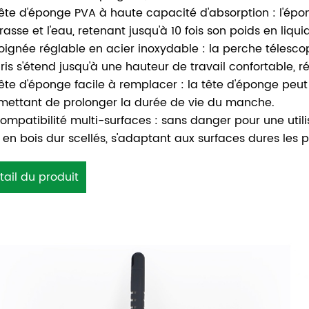
ête d'éponge PVA à haute capacité d'absorption : l'ép
crasse et l'eau, retenant jusqu'à 10 fois son poids en liq
oignée réglable en acier inoxydable : la perche télesco
gris s'étend jusqu'à une hauteur de travail confortable, r
ête d'éponge facile à remplacer : la tête d'éponge peu
mettant de prolonger la durée de vie du manche.
ompatibilité multi-surfaces : sans danger pour une utilisa
s en bois dur scellés, s'adaptant aux surfaces dures les 
tail du produit