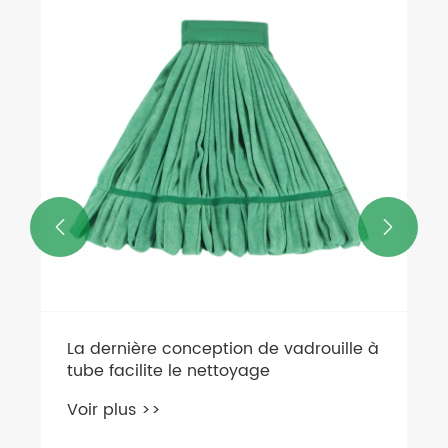
Conception innovante de douille
filetée ! Dévoiler le secret de la
stabilité de la vadrouille
Voir plus >>

