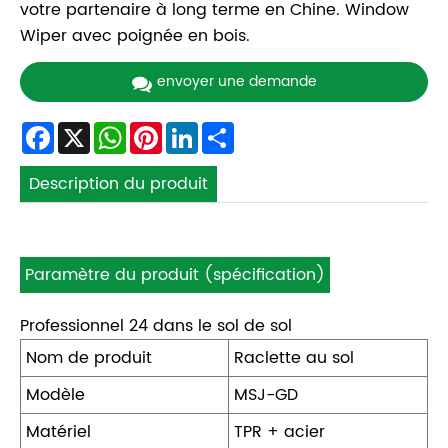
votre partenaire à long terme en Chine. Window
Wiper avec poignée en bois.
envoyer une demande
Facebook
X
WhatsApp
Pinterest
LinkedIn
Share
Description du produit
Paramètre du produit (spécification)
Professionnel 24 dans le sol de sol
Nom de produit
Raclette au sol
Modèle
MSJ-GD
Matériel
TPR + acier