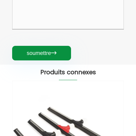
soumettre

Produits connexes
Essuie-glace avec manche en bois
Voir plus >>