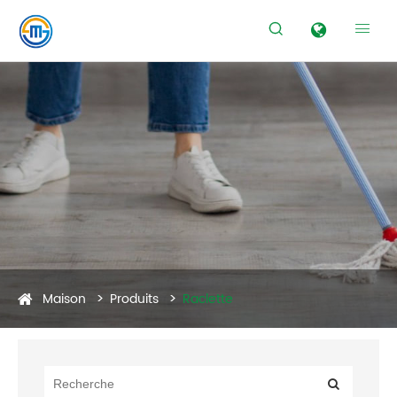


Maison
Produits
Raclette