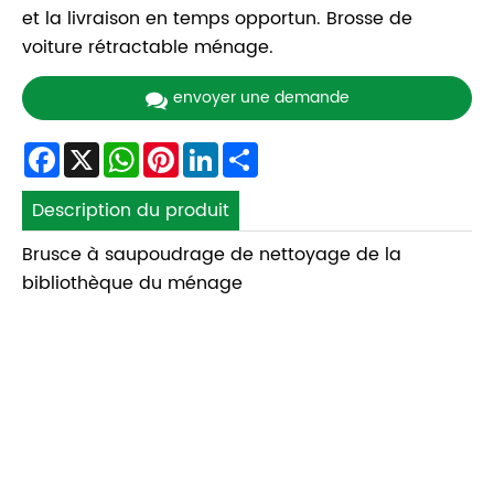
et la livraison en temps opportun. Brosse de
voiture rétractable ménage.
envoyer une demande
Facebook
X
WhatsApp
Pinterest
LinkedIn
Share
Description du produit
Brusce à saupoudrage de nettoyage de la
bibliothèque du ménage