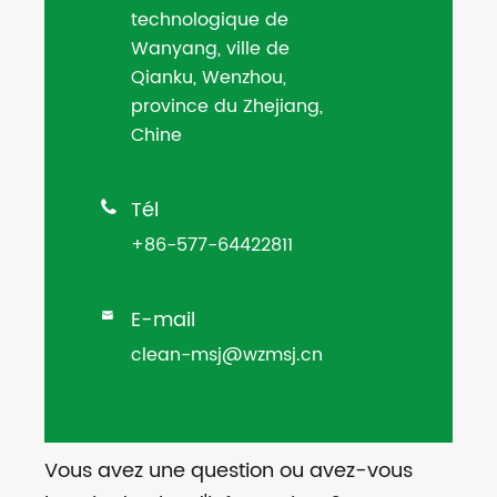
technologique de
Wanyang, ville de
Qianku, Wenzhou,
province du Zhejiang,
Chine
Tél

+86-577-64422811
E-mail

clean-msj@wzmsj.cn
Vous avez une question ou avez-vous