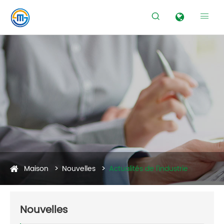


Maison
Nouvelles
Actualités de l'industrie
Nouvelles