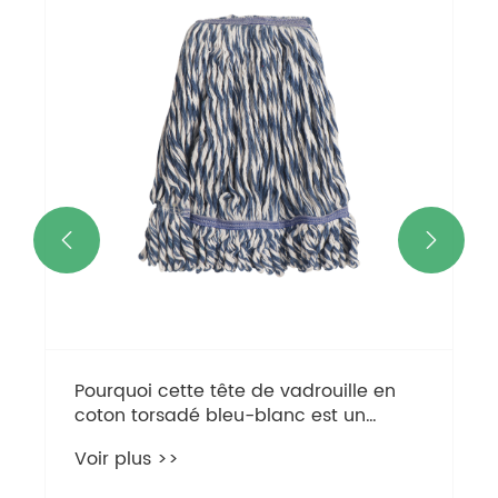
Vadrouille torsadée facile à nettoyer
Voir plus >>

