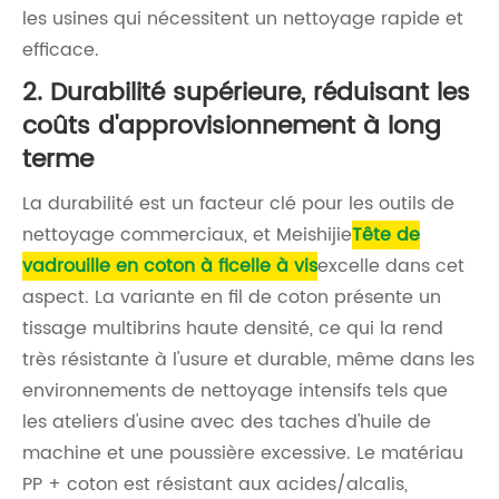
les usines qui nécessitent un nettoyage rapide et
efficace.
2. Durabilité supérieure, réduisant les
coûts d'approvisionnement à long
terme
La durabilité est un facteur clé pour les outils de
nettoyage commerciaux, et Meishijie
Tête de
vadrouille en coton à ficelle à vis
excelle dans cet
aspect. La variante en fil de coton présente un
tissage multibrins haute densité, ce qui la rend
très résistante à l'usure et durable, même dans les
environnements de nettoyage intensifs tels que
les ateliers d'usine avec des taches d'huile de
machine et une poussière excessive. Le matériau
PP + coton est résistant aux acides/alcalis,