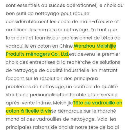
sont essentiels au succès opérationnel, le choix du
bon outil de nettoyage peut réduire
considérablement les coûts de main-d'œuvre et
améliorer les normes de nettoyage. En tant que
fabricant et fournisseur professionnel de têtes de
vadrouille en coton en Chine,
Wenzhou Meishijie
Produits ménagers Co., Ltd.
est devenu le premier
choix des entreprises à la recherche de solutions
de nettoyage de qualité industrielle. En mettant
l'accent sur la résolution des principaux
problèmes de nettoyage, un contrôle de qualité
strict, une personnalisation flexible et un service
après-vente intime, Meishijie
Tête de vadrouille en
coton à ficelle à vis
se démarque sur le marché
mondial des vadrouilles de nettoyage. Voici les
principales raisons de choisir notre tête de balai