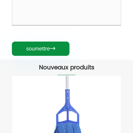
soumettre

Nouveaux produits
Poignée de vadrouille en aluminium
Voir plus >>