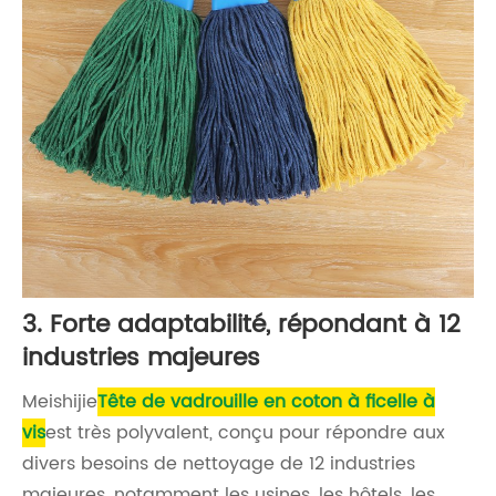
3. Forte adaptabilité, répondant à 12
industries majeures
Meishijie
Tête de vadrouille en coton à ficelle à
vis
est très polyvalent, conçu pour répondre aux
divers besoins de nettoyage de 12 industries
majeures, notamment les usines, les hôtels, les